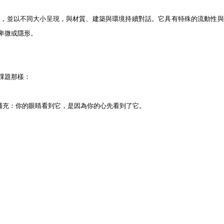
個，並以不同大小呈現，與材質、建築與環境持續對話。它具有特殊的流動性與
卑微或隱形。
課題那樣：
補充：你的眼睛看到它，是因為你的心先看到了它。