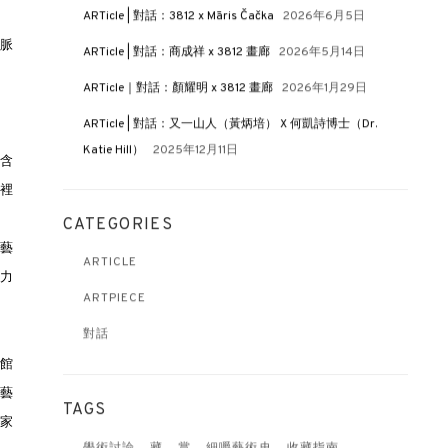
ARTicle | 對話：3812 x Māris Čačka
2026年6月5日
學脈
ARTicle | 對話：商成祥 x 3812 畫廊
2026年5月14日
ARTicle｜對話：顏耀明 x 3812 畫廊
2026年1月29日
ARTicle | 對話：又一山人（黃炳培） X 何凱詩博士（Dr.
Katie Hill）
2025年12月11日
蘊含
裡
CATEGORIES
藝
ARTICLE
力
ARTPIECE
對話
術館
代藝
TAGS
皇家