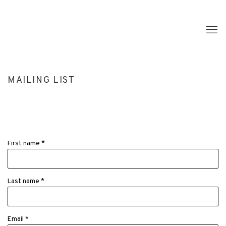
MAILING LIST
First name *
Last name *
Email *