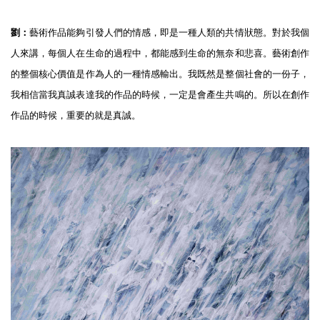
劉：
藝術作品能夠引發人們的情感，即是一種人類的共情狀態。對於我個
人來講，每個人在生命的過程中，都能感到生命的無奈和悲喜。藝術創作
的整個核心價值是作為人的一種情感輸出。我既然是整個社會的一份子，
我相信當我真誠表達我的作品的時候，一定是會產生共鳴的。所以在創作
作品的時候，重要的就是真誠。