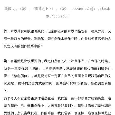
劉國夫，《花》，《青苔之上-5》，《花》，2024年（左起），紙本水
墨，138 x 70cm
許：
水墨其實可以很傳統的，但是劉老師的水墨作品既有一種東方美，又
有一種西方的感覺。劉老師，您在創作水墨作品時，你是如何將它們融入
到您現有的創作體系中的？
劉：
有兩點是比較重要的，我之前所有的布上油畫作品，在創作的時候，
我是一直要強調「理解」；所謂的理解，就是繪畫的核心價值到底是什
麼；「核心價值」，就是藝術家一定要在自己的畫面中呈現跟你自己的文
化經驗、獨特的語言方式或型態，因為藝術的核心價值，是強調差異性
的。
我們今天不管是藝術創作還是生活，我們近一百年都以西方經驗為主，這
是在我們生活、藝術創作中，大家都是能看到的。我剛才講藝術是強調差
異性的，所以當我們在工作的時候，我們需要一個座標，這個座標就是已