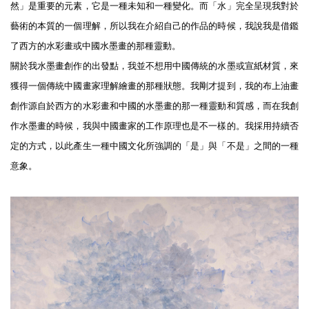
然」是重要的元素，它是一種未知和一種變化。而「水」完全呈現我對於
藝術的本質的一個理解，所以我在介紹自己的作品的時候，我說我是借鑑
了西方的水彩畫或中國水墨畫的那種靈動。
關於我水墨畫創作的出發點，我並不想用中國傳統的水墨或宣紙材質，來
獲得一個傳統中國畫家理解繪畫的那種狀態。我剛才提到，我的布上油畫
創作源自於西方的水彩畫和中國的水墨畫的那一種靈動和質感，而在我創
作水墨畫的時候，我與中國畫家的工作原理也是不一樣的。我採用持續否
定的方式，以此產生一種中國文化所強調的「是」與「不是」之間的一種
意象。