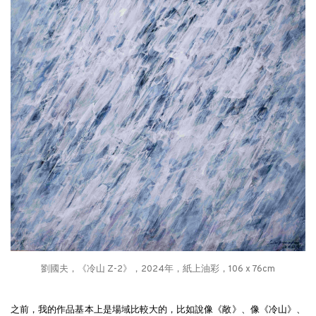
劉國夫，《冷山 Z-2》，2024年，紙上油彩，106 x 76cm
之前，我的作品基本上是場域比較大的，比如說像《敞》、像《冷山》、