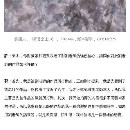
劉國夫，《青苔之上-3》， 2024年，紙本彩墨，70 x 138cm
許：
東杰，你對藏家和觀眾表達了對劉老師的強烈信心，請問你對於劉老
師的作品如何評價？
郭：
首先，我是被劉老師的作品所打動的，正如剛才提到，我是先看到了
劉老師的作品，然後看了接近了八年，我才正式認識劉老師本人，所以我
主要是先被作品的氣質所打動。其次，我們做拍賣的人看很多不同藝術家
的作品，所以我覺得劉老師的作品給我一種強烈的原創性跟獨特性，如果
用劉老師的話來說，就是差異感、陌生感，我相信這是一個很棒的感覺。