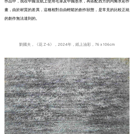
作品中，我在中國宣紙上使用毛筆及中國墨水，再搭配西方的丙烯水彩作
畫，由於材質的差異，這種相對自由輕鬆的創作狀態，是常見的比較正統
的創作無法達到的。
劉國夫，《花 Z-6》，2024年，紙上油彩，76 x 106cm