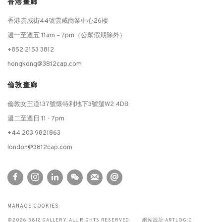
香港畫廊
香港雲咸街44號雲咸商業中心26樓
週一至週五 11am – 7pm（公眾假期除外）
+852 2153 3812
hongkong@3812cap.com
倫敦畫廊
倫敦女王道137號懷特利地下3號舖W2 4DB
週二至週日 11 - 7pm
+44 203 9821863
london@3812cap.com
MANAGE COOKIES
©2026 3812 GALLERY. ALL RIGHTS RESERVED.
網站設計 ARTLOGIC