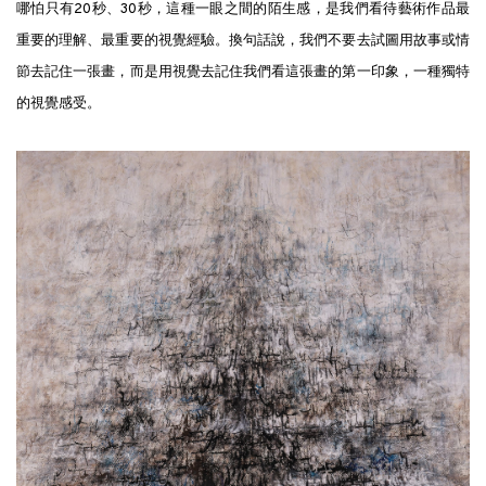
哪怕只有20秒、30秒，這種一眼之間的陌生感，是我們看待藝術作品最
重要的理解、最重要的視覺經驗。換句話說，我們不要去試圖用故事或情
節去記住一張畫，而是用視覺去記住我們看這張畫的第一印象，一種獨特
的視覺感受。