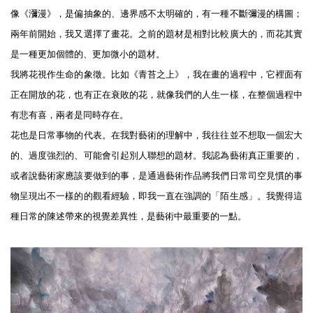
像《瀰漫》，是偏抽象的、邊界感不太明確的，有一種不斷彌漫的構圖；
兩年前開始，我又選擇了畫花。之前的題材是相對比較廣大的，而花其實
是一種更加個體的、更加微小的題材。
我將花視作生命的象徵。比如《青苔之上》，我在畫的過程中，它裡面有
正在開放的花，也有正在衰敗的花，就像我們的人生一樣，在整個過程中
有悲有喜，兩者是同時存在。
花也是日常事物的代表。在我對藝術的理解中，我往往並不想取一個宏大
的、過度強烈的、可能會引起別人聯想的題材。我認為藝術真正重要的，
或者說藝術家應該要做到的事，是通過藝術作品將我們日常司空見慣的事
物呈現出不一樣的的觀看經驗，即我一直在強調的「陌生感」。我覺得這
種日常的陳述帶來的視覺差異性，是藝術中最重要的一點。