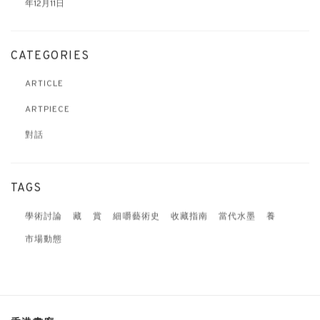
年12月11日
CATEGORIES
ARTICLE
ARTPIECE
對話
TAGS
學術討論
藏
賞
細嚼藝術史
收藏指南
當代水墨
養
市場動態