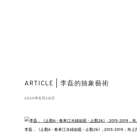
ARTICLE | 李磊的抽象藝術
2020年8月28日
李磊，《止觀6 - 春來江水綠如藍 - 止觀26》, 2015-2019，布上丙烯