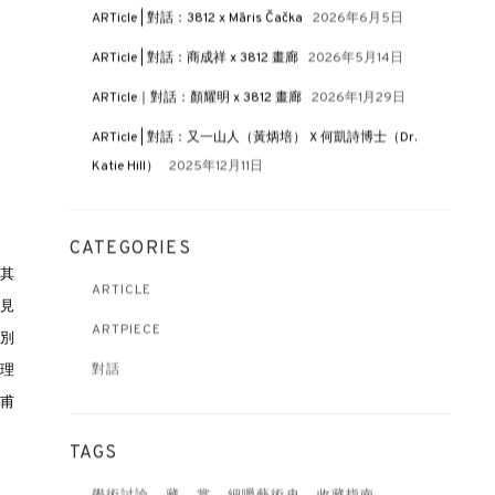
ARTicle | 對話：3812 x Māris Čačka
2026年6月5日
ARTicle | 對話：商成祥 x 3812 畫廊
2026年5月14日
ARTicle｜對話：顏耀明 x 3812 畫廊
2026年1月29日
ARTicle | 對話：又一山人（黃炳培） X 何凱詩博士（Dr.
Katie Hill）
2025年12月11日
CATEGORIES
其
ARTICLE
雲見
ARTPIECE
別
理
對話
甫
TAGS