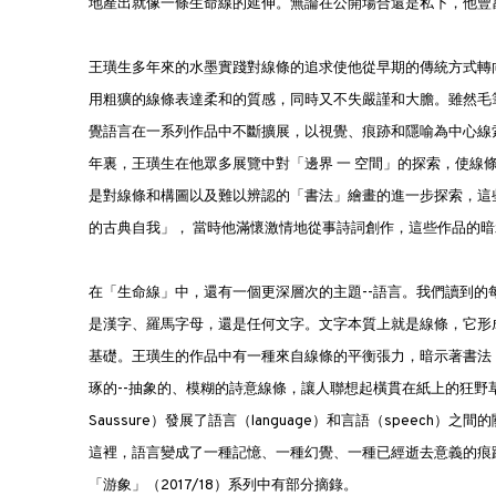
地產出就像一條生命線的延伸。無論在公開場合還是私下，他豐
王璜生多年來的水墨實踐對線條的追求使他從早期的傳統方式轉
用粗獷的線條表達柔和的質感，同時又不失嚴謹和大膽。雖然毛
覺語言在一系列作品中不斷擴展，以視覺、痕跡和隱喻為中心線
年裏，王璜生在他眾多展覽中對「邊界 一 空間」的探索，使線
是對線條和構圖以及難以辨認的「書法」繪畫的進一步探索，這
的古典自我」， 當時他滿懷激情地從事詩詞創作，這些作品的
在「生命線」中，還有一個更深層次的主題--語言。我們讀到
是漢字、羅馬字母，還是任何文字。文字本質上就是線條，它形
基礎。王璜生的作品中有一種來自線條的平衡張力，暗示著書法
琢的--抽象的、模糊的詩意線條，讓人聯想起橫貫在紙上的狂野草書
Saussure）發展了語言（language）和言語（spee
這裡，語言變成了一種記憶、一種幻覺、一種已經逝去意義的痕
「游·象」（2017/18）系列中有部分摘錄。