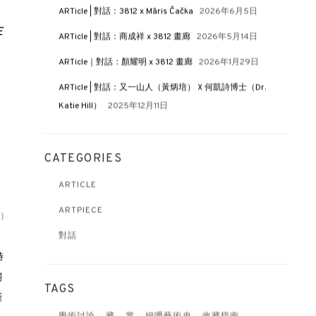
ARTicle | 對話：3812 x Māris Čačka
2026年6月5日
王
ARTicle | 對話：商成祥 x 3812 畫廊
2026年5月14日
ARTicle｜對話：顏耀明 x 3812 畫廊
2026年1月29日
ARTicle | 對話：又一山人（黃炳培） X 何凱詩博士（Dr.
Katie Hill）
2025年12月11日
CATEGORIES
ARTICLE
ARTPIECE
年）
對話
時
關
TAGS
斷