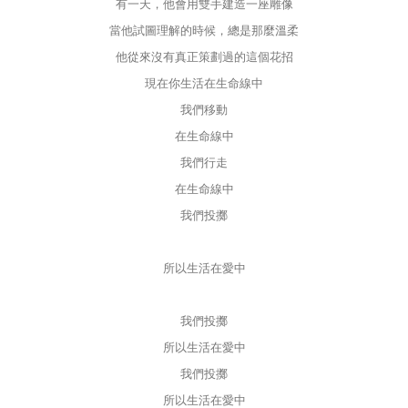
有一天，他會用雙手建造一座雕像
當他試圖理解的時候，總是那麼溫柔
他從來沒有真正策劃過的這個花招
現在你生活在生命線中
我們移動
在生命線中
我們行走
在生命線中
我們投擲
所以生活在愛中
我們投擲
所以生活在愛中
我們投擲
所以生活在愛中