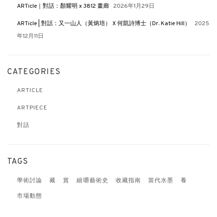
ARTicle｜對話：顏耀明 x 3812 畫廊
2026年1月29日
ARTicle | 對話：又一山人（黃炳培） X 何凱詩博士（Dr. Katie Hill）
2025
年12月11日
CATEGORIES
ARTICLE
ARTPIECE
對話
TAGS
學術討論
藏
賞
細嚼藝術史
收藏指南
當代水墨
養
市場動態