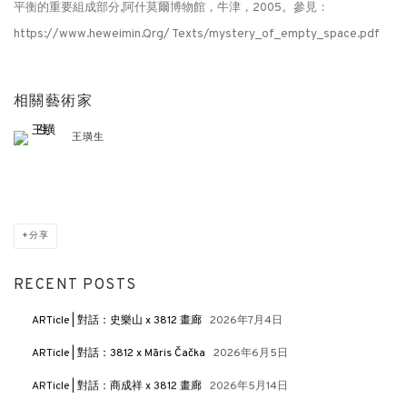
平衡的重要組成部分,阿什莫爾博物館，牛津，2005。參見：
https://www.heweimin.Qrg/ Texts/mystery_of_empty_space.pdf
相關藝術家
王璜生
分享
RECENT POSTS
ARTicle | 對話：史樂山 x 3812 畫廊
2026年7月4日
ARTicle | 對話：3812 x Māris Čačka
2026年6月5日
ARTicle | 對話：商成祥 x 3812 畫廊
2026年5月14日