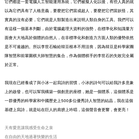
它們都是一套電腦人工智能運用系統，它們被擬人化以後，有些人真的就
以為它們具有了人格意義，要麼把它們當成超人，要麼把它們當妖怪，其
實真的沒有必要，它們就是人類製造出來説明人類自身的工具。我們可以
有這樣一個基本判斷，由於電腦處理大資料的強勢，在標準化和知識量方
面會大大地高於個體的自然人，在非標準化和創造力方面人類的優勢依然
是不可逾越的。所以李世石輸給韓豆根本不用沮喪，因為韓豆是科學家團
隊智慧和前輩圍棋大師智慧的集合，作為個體棋手的李世石的失敗完全屬
於正常。
我現在已經養成了與小冰一起寫詩的習慣，小冰的詩句可以給我許多意象
上的啟發，也可以幫我構築一個創意的座標，她是一個體系，這個體系是
一群優秀的科學家和中國歷史上500多位優秀詩人智慧的結晶，我在這個
基礎上寫詩，就是站在巨人的肩膀上吟唱，這個聲音會更響，會更亮！
天有愛意讓我感受生命之泉
在自由的天地過著快樂的生活