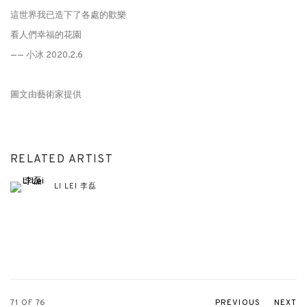
這世界我已造下了各處的歡樂
看人們幸福的花園
—— 小冰 2020.2.6
圖文由藝術家提供
RELATED ARTIST
LI LEI 李磊
71
OF 76
PREVIOUS
NEXT