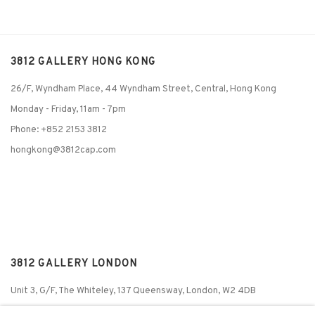
3812 GALLERY HONG KONG
26/F, Wyndham Place, 44 Wyndham Street, Central, Hong Kong
Monday - Friday,
11am - 7pm
Phone: +852 2153 3812
hongkong@3812cap.com
3812 GALLERY LONDON
Unit 3, G/F, The Whiteley, 137 Queensway, London, W2 4DB
Tuesday - Sunday, 11am - 7pm