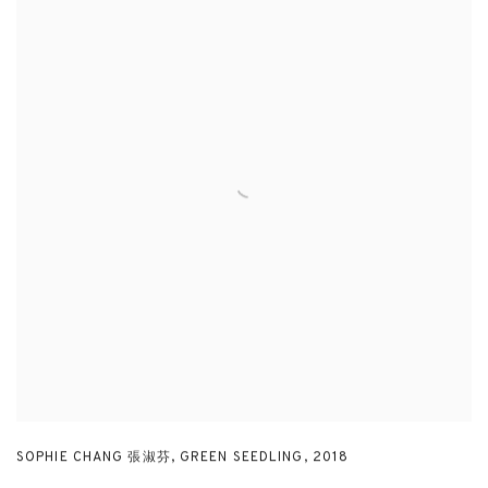
SOPHIE CHANG 張淑芬
,
GREEN SEEDLING
,
2018