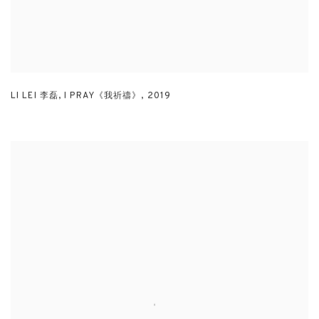
LI LEI 李磊
,
I PRAY《我祈禱》
,
2019