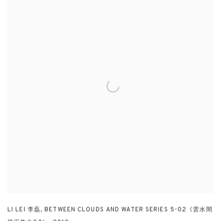
LI LEI 李磊
,
BETWEEN CLOUDS AND WATER SERIES 5-02《雲水間