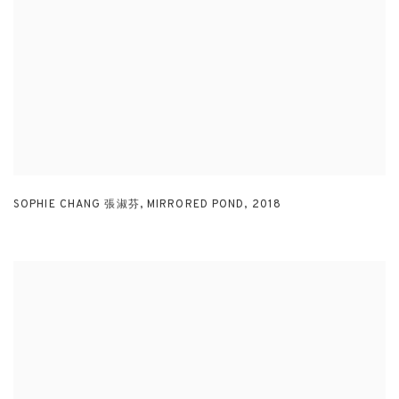
SOPHIE CHANG 張淑芬
,
MIRRORED POND
,
2018