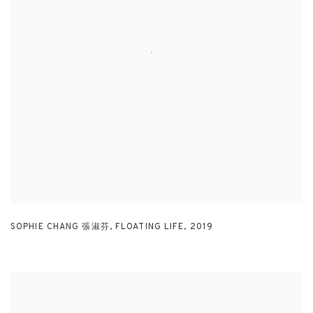
SOPHIE CHANG 張淑芬
,
FLOATING LIFE
,
2019