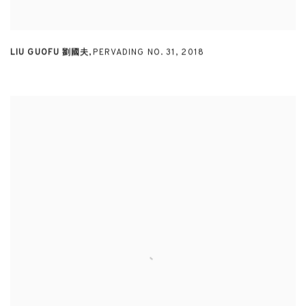
LIU GUOFU 劉國夫
,
PERVADING NO. 31
,
2018