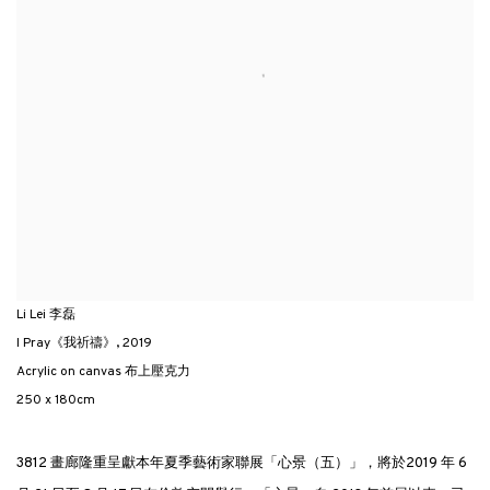
Li Lei 李磊
I Pray《我祈禱》
,
2019
Acrylic on canvas 布上壓克力
250 x 180cm
3812 畫廊隆重呈獻本年夏季藝術家聯展「心·景（五）」，將於2019 年 6