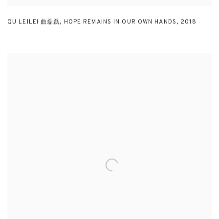
QU LEILEI 曲磊磊
,
HOPE REMAINS IN OUR OWN HANDS
,
2018