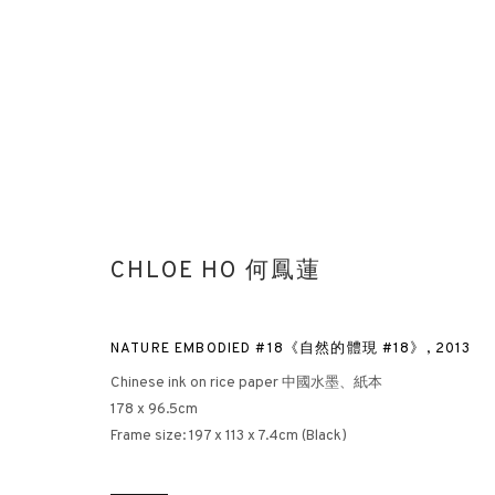
CHLOE HO 何鳳蓮
自然的體現
NATURE EMBODIED #18《自然的體現 #18》
,
2013
何鳳蓮藝術沙龍
倫敦
2025年10月15日 - 11月15日
Chinese ink on rice paper 中國水墨、紙本
178 x 96.5cm
Frame size: 197 x 113 x 7.4cm (Black)