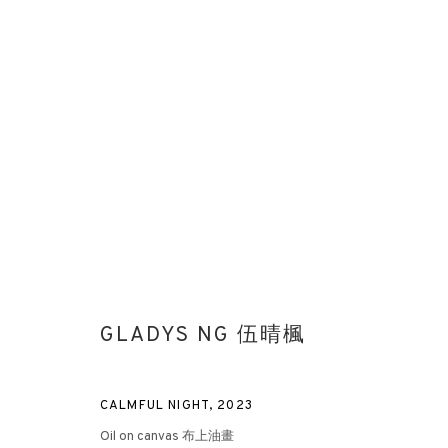
GLADYS NG 伍晴楓
GLADYS NG 伍晴楓
CALMFUL NIGHT
,
2023
Oil on canvas 布上油畫