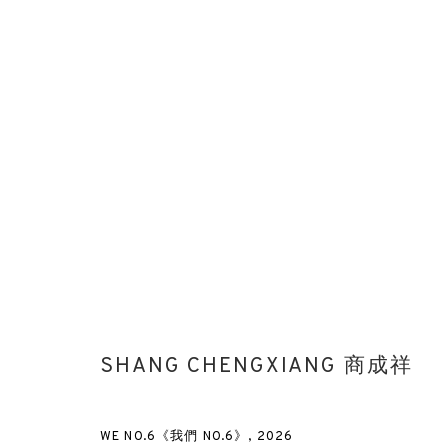
SHANG CHENGXIANG 商成祥
SHANG CHENGXIANG 商成祥
WE NO.6《我們 NO.6》
,
2026